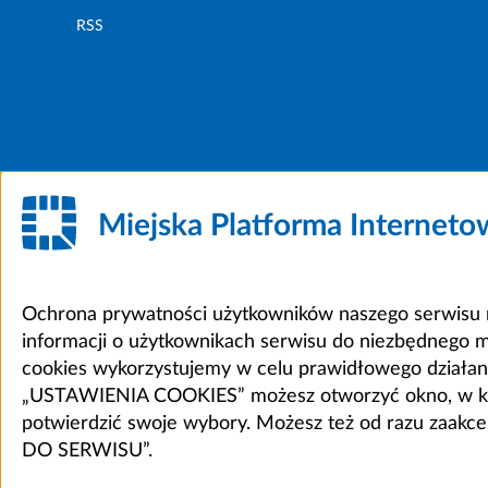
RSS
Miejska Platforma Internet
Ochrona prywatności użytkowników naszego serwisu m
informacji o użytkownikach serwisu do niezbędnego 
cookies wykorzystujemy w celu prawidłowego działania 
„USTAWIENIA COOKIES” możesz otworzyć okno, w który
potwierdzić swoje wybory. Możesz też od razu zaak
DO SERWISU”.