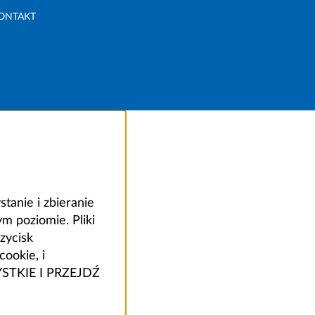
ONTAKT
anie i zbieranie
 poziomie. Pliki
zycisk
ookie, i
ZYSTKIE I PRZEJDŹ