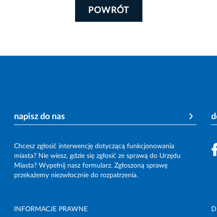
POWRÓT
napisz do nas
d
Chcesz zgłosić interwencję dotyczącą funkcjonowania
miasta? Nie wiesz, gdzie się zgłosić ze sprawą do Urzędu
Miasta? Wypełnij nasz formularz. Zgłoszoną sprawę
przekażemy niezwłocznie do rozpatrzenia.
INFORMACJE PRAWNE
D