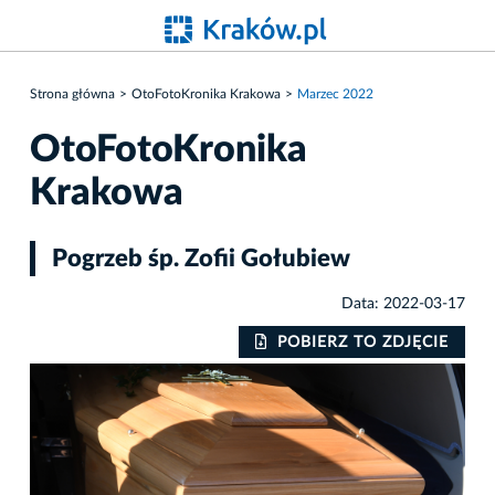
Strona główna
OtoFotoKronika Krakowa
Marzec 2022
OtoFotoKronika
Krakowa
Pogrzeb śp. Zofii Gołubiew
Data: 2022-03-17
IE
POBIERZ TO ZDJĘCIE