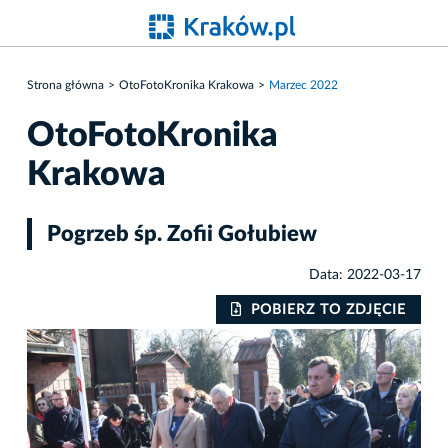
Strona główna
OtoFotoKronika Krakowa
Marzec 2022
OtoFotoKronika
Krakowa
Pogrzeb śp. Zofii Gołubiew
Data: 2022-03-17
IE
POBIERZ TO ZDJĘCIE