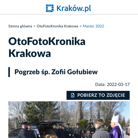
Strona główna
OtoFotoKronika Krakowa
Marzec 2022
OtoFotoKronika
Krakowa
Pogrzeb śp. Zofii Gołubiew
Data: 2022-03-17
POBIERZ TO ZDJĘCIE