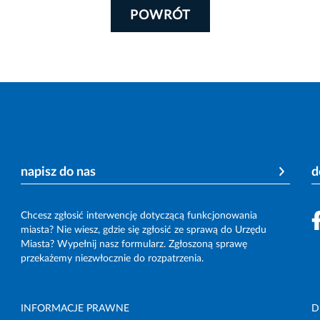
POWRÓT
napisz do nas
d
Chcesz zgłosić interwencję dotyczącą funkcjonowania
miasta? Nie wiesz, gdzie się zgłosić ze sprawą do Urzędu
Miasta? Wypełnij nasz formularz. Zgłoszoną sprawę
przekażemy niezwłocznie do rozpatrzenia.
INFORMACJE PRAWNE
D