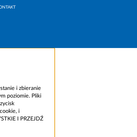
ONTAKT
anie i zbieranie
 poziomie. Pliki
zycisk
ookie, i
ZYSTKIE I PRZEJDŹ