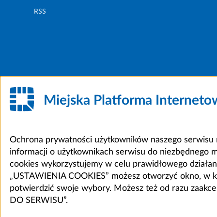
RSS
Miejska Platforma Internet
Ochrona prywatności użytkowników naszego serwisu m
informacji o użytkownikach serwisu do niezbędnego 
cookies wykorzystujemy w celu prawidłowego działania 
„USTAWIENIA COOKIES” możesz otworzyć okno, w który
potwierdzić swoje wybory. Możesz też od razu zaak
DO SERWISU”.