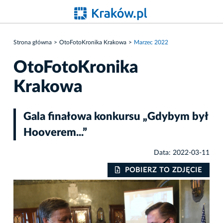
Strona główna
OtoFotoKronika Krakowa
Marzec 2022
OtoFotoKronika
Krakowa
Gala finałowa konkursu „Gdybym był
Hooverem...”
Data: 2022-03-11
IE
POBIERZ TO ZDJĘCIE