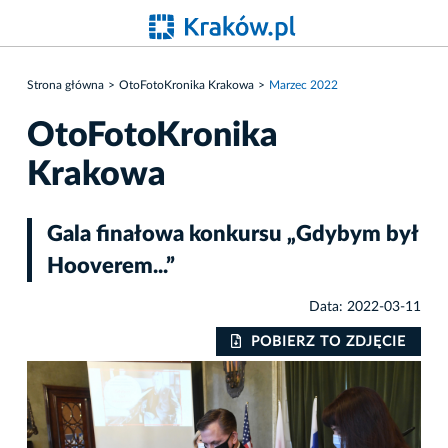
Strona główna
OtoFotoKronika Krakowa
Marzec 2022
OtoFotoKronika
Krakowa
Gala finałowa konkursu „Gdybym był
Hooverem...”
Data: 2022-03-11
IE
POBIERZ TO ZDJĘCIE