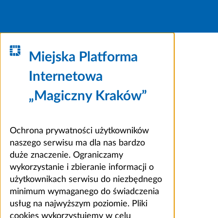
Miejska Platforma
Internetowa
„Magiczny Kraków”
Ochrona prywatności użytkowników
naszego serwisu ma dla nas bardzo
duże znaczenie. Ograniczamy
wykorzystanie i zbieranie informacji o
użytkownikach serwisu do niezbędnego
minimum wymaganego do świadczenia
usług na najwyższym poziomie. Pliki
cookies wykorzystujemy w celu