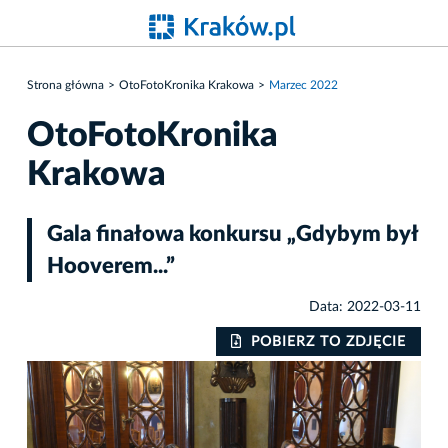
Strona główna
OtoFotoKronika Krakowa
Marzec 2022
OtoFotoKronika
Krakowa
Gala finałowa konkursu „Gdybym był
Hooverem...”
Data: 2022-03-11
IE
POBIERZ TO ZDJĘCIE