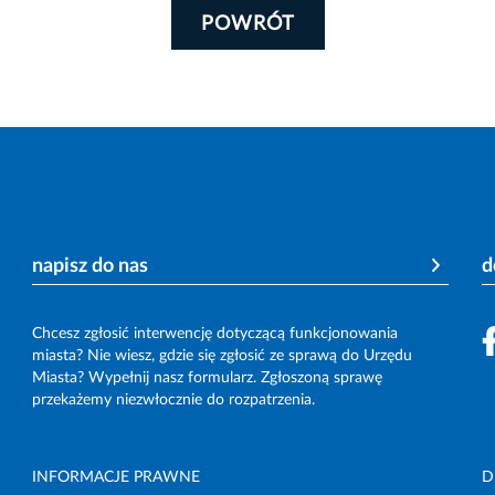
POWRÓT
napisz do nas
d
Chcesz zgłosić interwencję dotyczącą funkcjonowania
miasta? Nie wiesz, gdzie się zgłosić ze sprawą do Urzędu
Miasta? Wypełnij nasz formularz. Zgłoszoną sprawę
przekażemy niezwłocznie do rozpatrzenia.
INFORMACJE PRAWNE
D