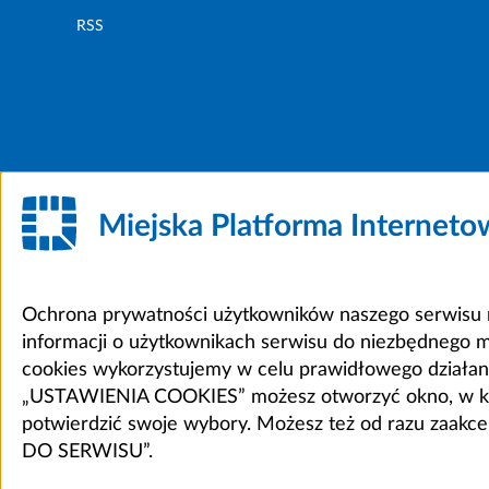
RSS
Miejska Platforma Internet
Ochrona prywatności użytkowników naszego serwisu m
informacji o użytkownikach serwisu do niezbędnego 
cookies wykorzystujemy w celu prawidłowego działania 
„USTAWIENIA COOKIES” możesz otworzyć okno, w który
potwierdzić swoje wybory. Możesz też od razu zaak
DO SERWISU”.