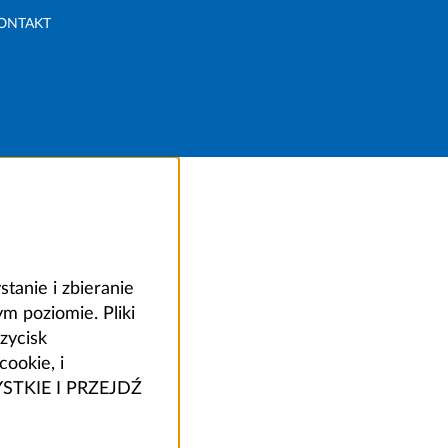
ONTAKT
anie i zbieranie
 poziomie. Pliki
zycisk
ookie, i
ZYSTKIE I PRZEJDŹ