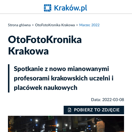
Strona główna
OtoFotoKronika Krakowa
Marzec 2022
OtoFotoKronika
Krakowa
Spotkanie z nowo mianowanymi
profesorami krakowskich uczelni i
placówek naukowych
Data: 2022-03-08
IE
POBIERZ TO ZDJĘCIE