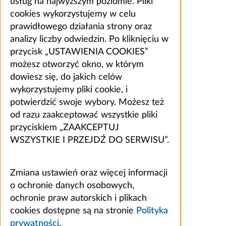
usług na najwyższym poziomie. Pliki
cookies wykorzystujemy w celu
prawidłowego działania strony oraz
analizy liczby odwiedzin. Po kliknięciu w
przycisk „USTAWIENIA COOKIES”
możesz otworzyć okno, w którym
dowiesz się, do jakich celów
wykorzystujemy pliki cookie, i
potwierdzić swoje wybory. Możesz też
od razu zaakceptować wszystkie pliki
przyciskiem „ZAAKCEPTUJ
WSZYSTKIE I PRZEJDŹ DO SERWISU”.
Zmiana ustawień oraz więcej informacji
o ochronie danych osobowych,
ochronie praw autorskich i plikach
cookies dostępne są na stronie
Polityka
prywatności
.