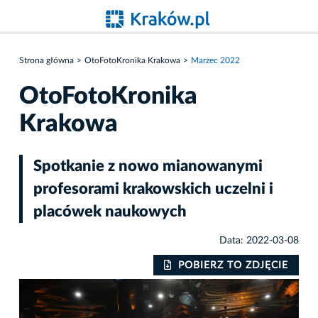
Strona główna
OtoFotoKronika Krakowa
Marzec 2022
OtoFotoKronika
Krakowa
Spotkanie z nowo mianowanymi
profesorami krakowskich uczelni i
placówek naukowych
Data: 2022-03-08
IE
POBIERZ TO ZDJĘCIE