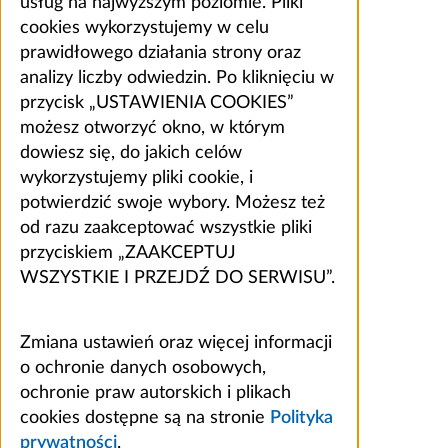
usług na najwyższym poziomie. Pliki
cookies wykorzystujemy w celu
prawidłowego działania strony oraz
analizy liczby odwiedzin. Po kliknięciu w
przycisk „USTAWIENIA COOKIES”
możesz otworzyć okno, w którym
dowiesz się, do jakich celów
wykorzystujemy pliki cookie, i
potwierdzić swoje wybory. Możesz też
od razu zaakceptować wszystkie pliki
przyciskiem „ZAAKCEPTUJ
WSZYSTKIE I PRZEJDŹ DO SERWISU”.
Zmiana ustawień oraz więcej informacji
o ochronie danych osobowych,
ochronie praw autorskich i plikach
cookies dostępne są na stronie
Polityka
prywatności
.