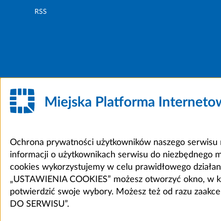
RSS
Miejska Platforma Internet
Ochrona prywatności użytkowników naszego serwisu m
informacji o użytkownikach serwisu do niezbędnego 
cookies wykorzystujemy w celu prawidłowego działania 
„USTAWIENIA COOKIES” możesz otworzyć okno, w który
potwierdzić swoje wybory. Możesz też od razu zaak
DO SERWISU”.