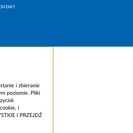
ONTAKT
anie i zbieranie
 poziomie. Pliki
zycisk
ookie, i
ZYSTKIE I PRZEJDŹ