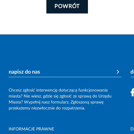
POWRÓT
napisz do nas
d
Chcesz zgłosić interwencję dotyczącą funkcjonowania
miasta? Nie wiesz, gdzie się zgłosić ze sprawą do Urzędu
Miasta? Wypełnij nasz formularz. Zgłoszoną sprawę
przekażemy niezwłocznie do rozpatrzenia.
INFORMACJE PRAWNE
D