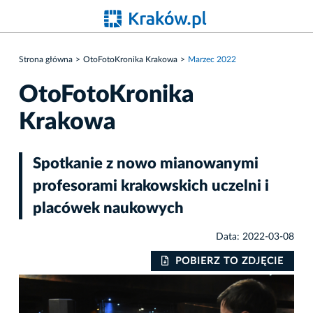
Strona główna
OtoFotoKronika Krakowa
Marzec 2022
OtoFotoKronika
Krakowa
Spotkanie z nowo mianowanymi
profesorami krakowskich uczelni i
placówek naukowych
Data: 2022-03-08
IE
POBIERZ TO ZDJĘCIE