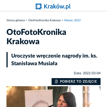
Strona główna
OtoFotoKronika Krakowa
Marzec 2022
OtoFotoKronika
Krakowa
Uroczyste wręczenie nagrody im. ks.
Stanisława Musiała
Data: 2022-03-04
IE
POBIERZ TO ZDJĘCIE