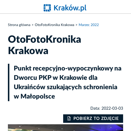
Strona główna
OtoFotoKronika Krakowa
Marzec 2022
OtoFotoKronika
Krakowa
Punkt recepcyjno-wypoczynkowy na
Dworcu PKP w Krakowie dla
Ukraińców szukających schronienia
w Małopolsce
Data: 2022-03-03
IE
POBIERZ TO ZDJĘCIE