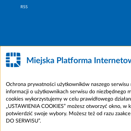
RSS
Miejska Platforma Internet
Ochrona prywatności użytkowników naszego serwisu m
informacji o użytkownikach serwisu do niezbędnego 
cookies wykorzystujemy w celu prawidłowego działania 
„USTAWIENIA COOKIES” możesz otworzyć okno, w który
potwierdzić swoje wybory. Możesz też od razu zaak
DO SERWISU”.