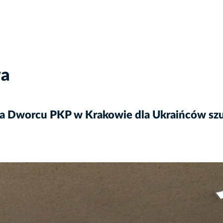
wa
 Dworcu PKP w Krakowie dla Ukraińców szu