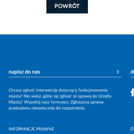
POWRÓT
napisz do nas
d
Chcesz zgłosić interwencję dotyczącą funkcjonowania
miasta? Nie wiesz, gdzie się zgłosić ze sprawą do Urzędu
Miasta? Wypełnij nasz formularz. Zgłoszoną sprawę
przekażemy niezwłocznie do rozpatrzenia.
INFORMACJE PRAWNE
D