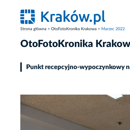
Strona główna
OtoFotoKronika Krakowa
Marzec 2022
OtoFotoKronika Krako
Punkt recepcyjno-wypoczynkowy na