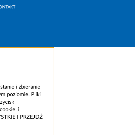
ONTAKT
anie i zbieranie
 poziomie. Pliki
zycisk
ookie, i
ZYSTKIE I PRZEJDŹ