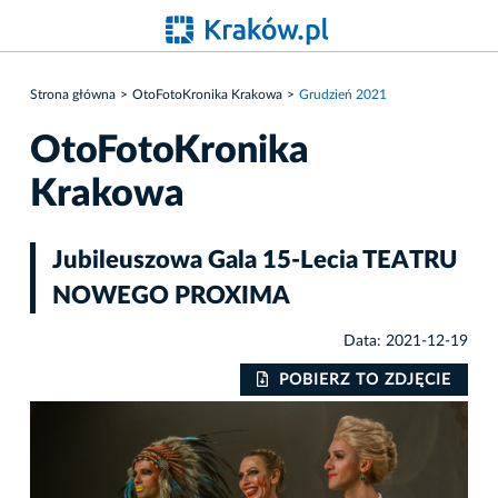
Strona główna
OtoFotoKronika Krakowa
Grudzień 2021
OtoFotoKronika
Krakowa
Jubileuszowa Gala 15-Lecia TEATRU
NOWEGO PROXIMA
Data: 2021-12-19
IE
POBIERZ TO ZDJĘCIE