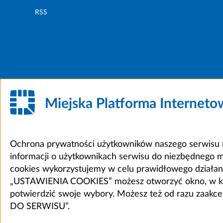
RSS
Miejska Platforma Internet
Ochrona prywatności użytkowników naszego serwisu m
informacji o użytkownikach serwisu do niezbędnego 
cookies wykorzystujemy w celu prawidłowego działania 
„USTAWIENIA COOKIES” możesz otworzyć okno, w który
potwierdzić swoje wybory. Możesz też od razu zaak
DO SERWISU”.