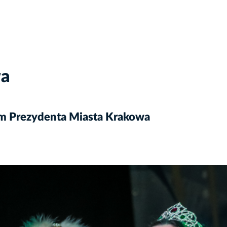
wa
em Prezydenta Miasta Krakowa