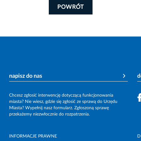
POWRÓT
napisz do nas
d
Chcesz zgłosić interwencję dotyczącą funkcjonowania
miasta? Nie wiesz, gdzie się zgłosić ze sprawą do Urzędu
Miasta? Wypełnij nasz formularz. Zgłoszoną sprawę
przekażemy niezwłocznie do rozpatrzenia.
INFORMACJE PRAWNE
D