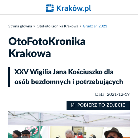
Strona główna
OtoFotoKronika Krakowa
Grudzień 2021
OtoFotoKronika
Krakowa
XXV Wigilia Jana Kościuszko dla
osób bezdomnych i potrzebujących
Data: 2021-12-19
IE
POBIERZ TO ZDJĘCIE