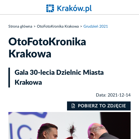
Strona główna
OtoFotoKronika Krakowa
Grudzień 2021
OtoFotoKronika
Krakowa
Gala 30-lecia Dzielnic Miasta
Krakowa
Data: 2021-12-14
IE
POBIERZ TO ZDJĘCIE