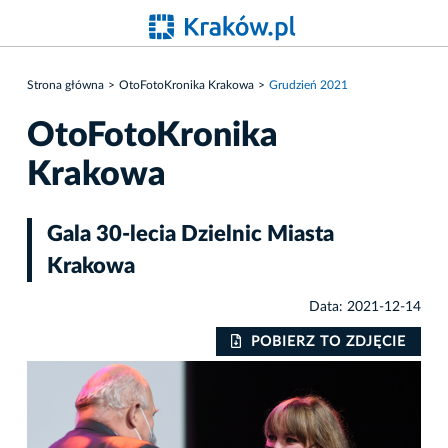
Strona główna
OtoFotoKronika Krakowa
Grudzień 2021
OtoFotoKronika
Krakowa
Gala 30-lecia Dzielnic Miasta
Krakowa
Data: 2021-12-14
IE
POBIERZ TO ZDJĘCIE