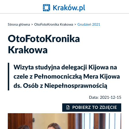
Strona główna
OtoFotoKronika Krakowa
Grudzień 2021
OtoFotoKronika
Krakowa
Wizyta studyjna delegacji Kijowa na
czele z Pełnomocniczką Mera Kijowa
ds. Osób z Niepełnosprawnością
Data: 2021-12-15
IE
POBIERZ TO ZDJĘCIE