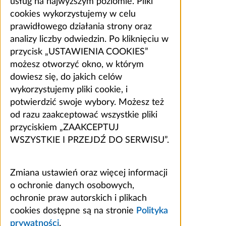
usług na najwyższym poziomie. Pliki
cookies wykorzystujemy w celu
prawidłowego działania strony oraz
analizy liczby odwiedzin. Po kliknięciu w
przycisk „USTAWIENIA COOKIES”
możesz otworzyć okno, w którym
dowiesz się, do jakich celów
wykorzystujemy pliki cookie, i
potwierdzić swoje wybory. Możesz też
od razu zaakceptować wszystkie pliki
przyciskiem „ZAAKCEPTUJ
WSZYSTKIE I PRZEJDŹ DO SERWISU”.
Zmiana ustawień oraz więcej informacji
o ochronie danych osobowych,
ochronie praw autorskich i plikach
cookies dostępne są na stronie
Polityka
prywatności
.