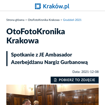
Strona główna
OtoFotoKronika Krakowa
Grudzień 2021
OtoFotoKronika
Krakowa
Spotkanie z JE Ambasador
Azerbejdżanu Nargiz Gurbanową
Data: 2021-12-08
IE
POBIERZ TO ZDJĘCIE