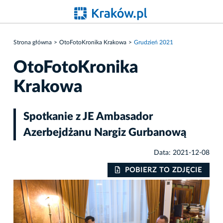
Strona główna
OtoFotoKronika Krakowa
Grudzień 2021
OtoFotoKronika
Krakowa
Spotkanie z JE Ambasador
Azerbejdżanu Nargiz Gurbanową
Data: 2021-12-08
IE
POBIERZ TO ZDJĘCIE