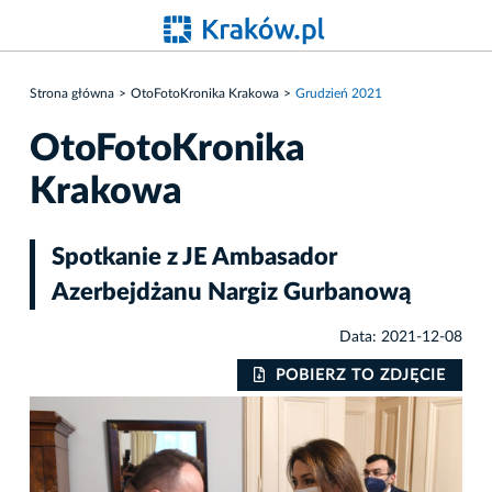
Strona główna
OtoFotoKronika Krakowa
Grudzień 2021
OtoFotoKronika
Krakowa
Spotkanie z JE Ambasador
Azerbejdżanu Nargiz Gurbanową
Data: 2021-12-08
POBIERZ TO ZDJĘCIE