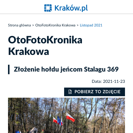
Strona główna
OtoFotoKronika Krakowa
Listopad 2021
OtoFotoKronika
Krakowa
Złożenie hołdu jeńcom Stalagu 369
Data: 2021-11-23
IE
POBIERZ TO ZDJĘCIE