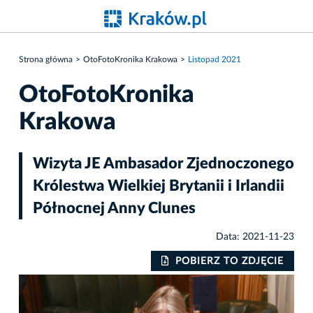
Strona główna
OtoFotoKronika Krakowa
Listopad 2021
OtoFotoKronika
Krakowa
Wizyta JE Ambasador Zjednoczonego
Królestwa Wielkiej Brytanii i Irlandii
Północnej Anny Clunes
Data: 2021-11-23
IE
POBIERZ TO ZDJĘCIE