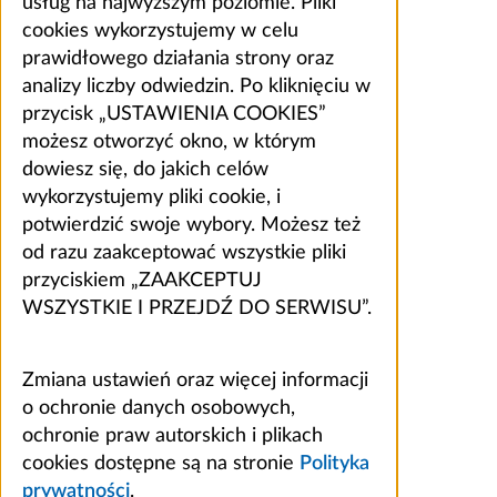
usług na najwyższym poziomie. Pliki
cookies wykorzystujemy w celu
prawidłowego działania strony oraz
analizy liczby odwiedzin. Po kliknięciu w
przycisk „USTAWIENIA COOKIES”
możesz otworzyć okno, w którym
dowiesz się, do jakich celów
wykorzystujemy pliki cookie, i
potwierdzić swoje wybory. Możesz też
od razu zaakceptować wszystkie pliki
przyciskiem „ZAAKCEPTUJ
WSZYSTKIE I PRZEJDŹ DO SERWISU”.
Zmiana ustawień oraz więcej informacji
o ochronie danych osobowych,
ochronie praw autorskich i plikach
cookies dostępne są na stronie
Polityka
prywatności
.