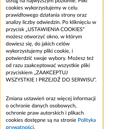
usług na najwyższym poziomie. Pliki
cookies wykorzystujemy w celu
prawidłowego działania strony oraz
analizy liczby odwiedzin. Po kliknięciu w
przycisk „USTAWIENIA COOKIES”
możesz otworzyć okno, w którym
dowiesz się, do jakich celów
wykorzystujemy pliki cookie, i
potwierdzić swoje wybory. Możesz też
od razu zaakceptować wszystkie pliki
przyciskiem „ZAAKCEPTUJ
WSZYSTKIE I PRZEJDŹ DO SERWISU”.
Zmiana ustawień oraz więcej informacji
o ochronie danych osobowych,
ochronie praw autorskich i plikach
cookies dostępne są na stronie
Polityka
prywatności
.