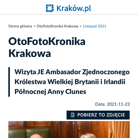
Strona główna
OtoFotoKronika Krakowa
Listopad 2021
OtoFotoKronika
Krakowa
Wizyta JE Ambasador Zjednoczonego
Królestwa Wielkiej Brytanii i Irlandii
Północnej Anny Clunes
Data: 2021-11-23
IE
POBIERZ TO ZDJĘCIE