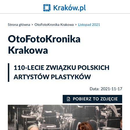
Strona główna
OtoFotoKronika Krakowa
Listopad 2021
OtoFotoKronika
Krakowa
110-LECIE ZWIĄZKU POLSKICH
ARTYSTÓW PLASTYKÓW
Data: 2021-11-17
IE
POBIERZ TO ZDJĘCIE