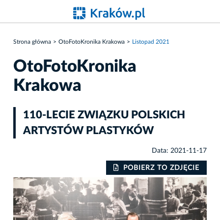
Strona główna
OtoFotoKronika Krakowa
Listopad 2021
OtoFotoKronika
Krakowa
110-LECIE ZWIĄZKU POLSKICH
ARTYSTÓW PLASTYKÓW
Data: 2021-11-17
IE
POBIERZ TO ZDJĘCIE