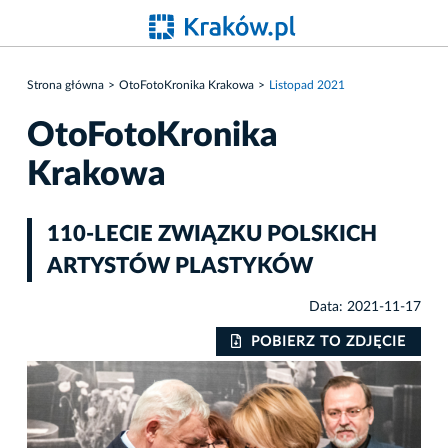
Strona główna
OtoFotoKronika Krakowa
Listopad 2021
OtoFotoKronika
Krakowa
110-LECIE ZWIĄZKU POLSKICH
ARTYSTÓW PLASTYKÓW
Data: 2021-11-17
IE
POBIERZ TO ZDJĘCIE