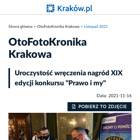
Strona główna
OtoFotoKronika Krakowa
Listopad 2021
OtoFotoKronika
Krakowa
Uroczystość wręczenia nagród XIX
edycji konkursu "Prawo i my"
Data: 2021-11-16
IE
POBIERZ TO ZDJĘCIE