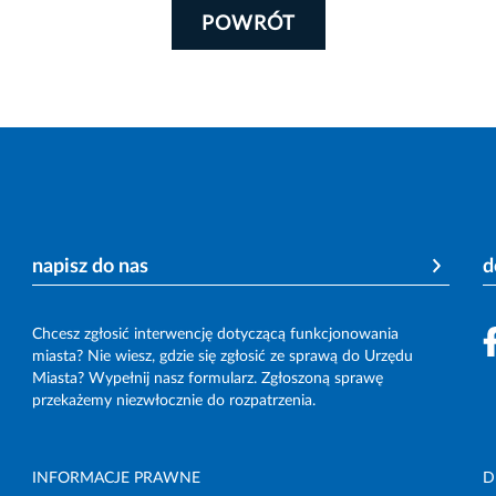
POWRÓT
napisz do nas
d
Chcesz zgłosić interwencję dotyczącą funkcjonowania
miasta? Nie wiesz, gdzie się zgłosić ze sprawą do Urzędu
Miasta? Wypełnij nasz formularz. Zgłoszoną sprawę
przekażemy niezwłocznie do rozpatrzenia.
INFORMACJE PRAWNE
D