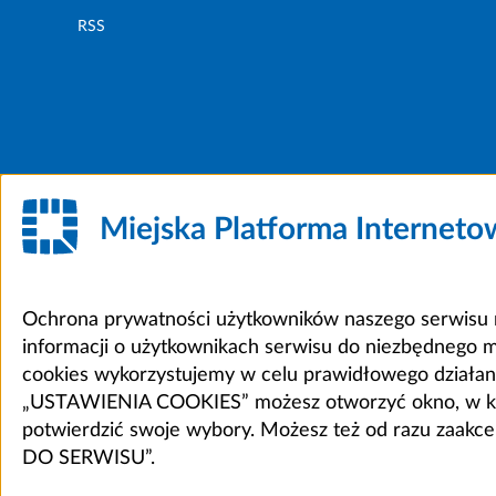
RSS
Miejska Platforma Internet
Ochrona prywatności użytkowników naszego serwisu m
informacji o użytkownikach serwisu do niezbędnego 
cookies wykorzystujemy w celu prawidłowego działania 
„USTAWIENIA COOKIES” możesz otworzyć okno, w który
potwierdzić swoje wybory. Możesz też od razu zaak
DO SERWISU”.