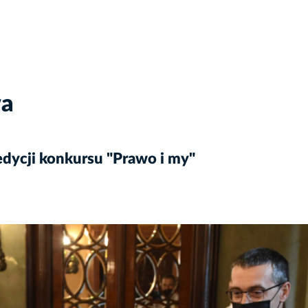
wa
dycji konkursu "Prawo i my"