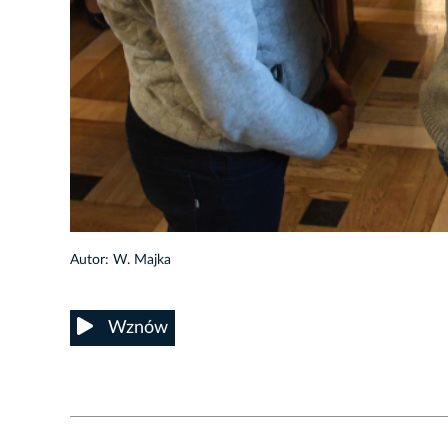
18/24
Autor: W. Majka
Wznów