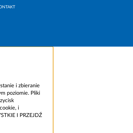
ONTAKT
anie i zbieranie
 poziomie. Pliki
zycisk
ookie, i
ZYSTKIE I PRZEJDŹ