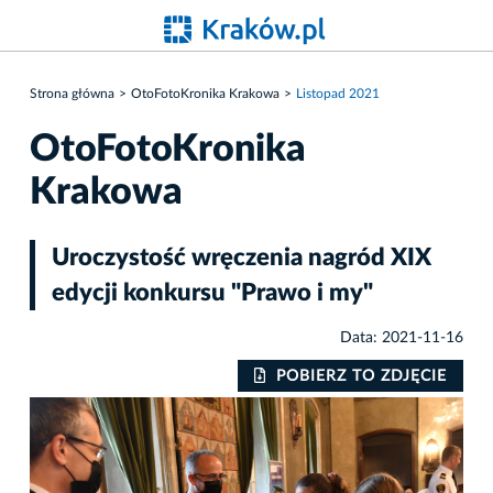
Strona główna
OtoFotoKronika Krakowa
Listopad 2021
OtoFotoKronika
Krakowa
Uroczystość wręczenia nagród XIX
edycji konkursu "Prawo i my"
Data: 2021-11-16
IE
POBIERZ TO ZDJĘCIE