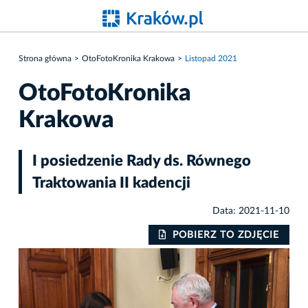
Strona główna
OtoFotoKronika Krakowa
Listopad 2021
OtoFotoKronika
Krakowa
I posiedzenie Rady ds. Równego
Traktowania II kadencji
Data: 2021-11-10
IE
POBIERZ TO ZDJĘCIE