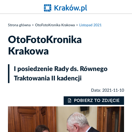
Strona główna
OtoFotoKronika Krakowa
Listopad 2021
OtoFotoKronika
Krakowa
I posiedzenie Rady ds. Równego
Traktowania II kadencji
Data: 2021-11-10
IE
POBIERZ TO ZDJĘCIE