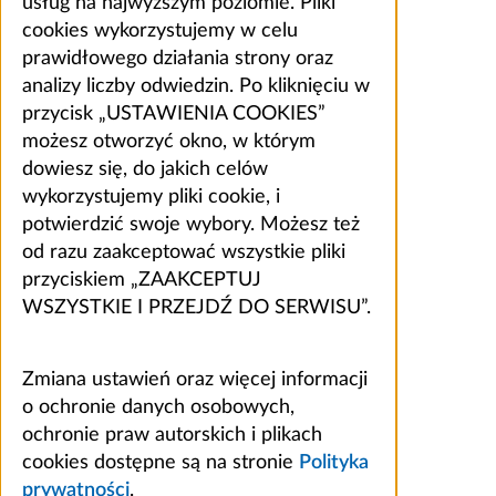
usług na najwyższym poziomie. Pliki
cookies wykorzystujemy w celu
prawidłowego działania strony oraz
analizy liczby odwiedzin. Po kliknięciu w
przycisk „USTAWIENIA COOKIES”
możesz otworzyć okno, w którym
dowiesz się, do jakich celów
wykorzystujemy pliki cookie, i
potwierdzić swoje wybory. Możesz też
od razu zaakceptować wszystkie pliki
przyciskiem „ZAAKCEPTUJ
WSZYSTKIE I PRZEJDŹ DO SERWISU”.
Zmiana ustawień oraz więcej informacji
o ochronie danych osobowych,
ochronie praw autorskich i plikach
cookies dostępne są na stronie
Polityka
prywatności
.