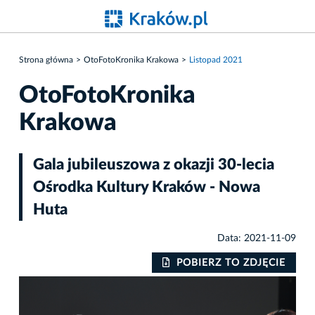
Strona główna
OtoFotoKronika Krakowa
Listopad 2021
OtoFotoKronika
Krakowa
Gala jubileuszowa z okazji 30-lecia
Ośrodka Kultury Kraków - Nowa
Huta
Data: 2021-11-09
IE
POBIERZ TO ZDJĘCIE