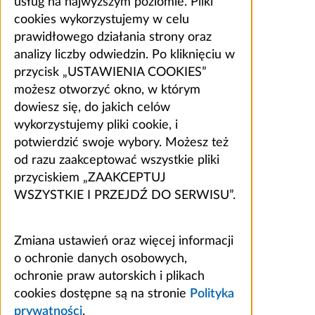
usług na najwyższym poziomie. Pliki
cookies wykorzystujemy w celu
prawidłowego działania strony oraz
analizy liczby odwiedzin. Po kliknięciu w
przycisk „USTAWIENIA COOKIES”
możesz otworzyć okno, w którym
dowiesz się, do jakich celów
wykorzystujemy pliki cookie, i
potwierdzić swoje wybory. Możesz też
od razu zaakceptować wszystkie pliki
przyciskiem „ZAAKCEPTUJ
WSZYSTKIE I PRZEJDŹ DO SERWISU”.
Zmiana ustawień oraz więcej informacji
o ochronie danych osobowych,
ochronie praw autorskich i plikach
cookies dostępne są na stronie
Polityka
prywatności
.