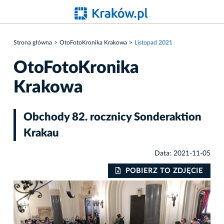
Strona główna
OtoFotoKronika Krakowa
Listopad 2021
OtoFotoKronika
Krakowa
Obchody 82. rocznicy Sonderaktion
Krakau
Data: 2021-11-05
IE
POBIERZ TO ZDJĘCIE