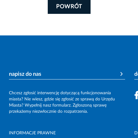
POWRÓT
napisz do nas
d
Chcesz zgłosić interwencję dotyczącą funkcjonowania
miasta? Nie wiesz, gdzie się zgłosić ze sprawą do Urzędu
Miasta? Wypełnij nasz formularz. Zgłoszoną sprawę
przekażemy niezwłocznie do rozpatrzenia.
INFORMACJE PRAWNE
D