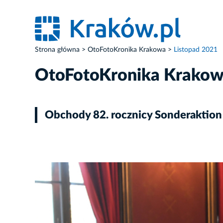
Strona główna
OtoFotoKronika Krakowa
Listopad 2021
OtoFotoKronika Krako
Obchody 82. rocznicy Sonderaktion
ZDJĘCIE