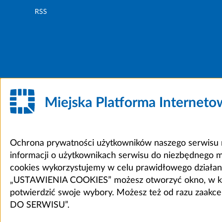
RSS
Miejska Platforma Internet
Ochrona prywatności użytkowników naszego serwisu m
informacji o użytkownikach serwisu do niezbędnego 
cookies wykorzystujemy w celu prawidłowego działania 
„USTAWIENIA COOKIES” możesz otworzyć okno, w który
potwierdzić swoje wybory. Możesz też od razu zaak
DO SERWISU”.