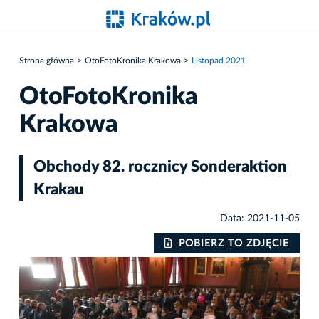
Strona główna
OtoFotoKronika Krakowa
Listopad 2021
OtoFotoKronika
Krakowa
Obchody 82. rocznicy Sonderaktion
Krakau
Data: 2021-11-05
IE
POBIERZ TO ZDJĘCIE