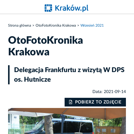
Strona główna
OtoFotoKronika Krakowa
Wrzesień 2021
OtoFotoKronika
Krakowa
Delegacja Frankfurtu z wizytą W DPS
os. Hutnicze
Data: 2021-09-14
IE
POBIERZ TO ZDJĘCIE