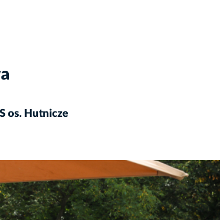
wa
S os. Hutnicze