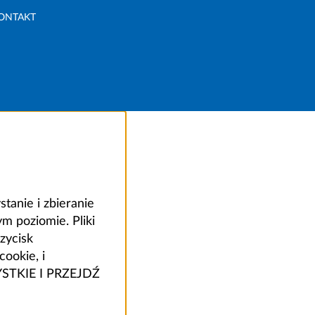
ONTAKT
anie i zbieranie
 poziomie. Pliki
zycisk
ookie, i
ZYSTKIE I PRZEJDŹ