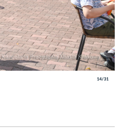
14/31
Autor: B. 