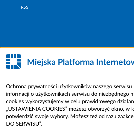
RSS
Miejska Platforma Internet
Ochrona prywatności użytkowników naszego serwisu m
informacji o użytkownikach serwisu do niezbędnego 
cookies wykorzystujemy w celu prawidłowego działania 
„USTAWIENIA COOKIES” możesz otworzyć okno, w który
potwierdzić swoje wybory. Możesz też od razu zaak
DO SERWISU”.