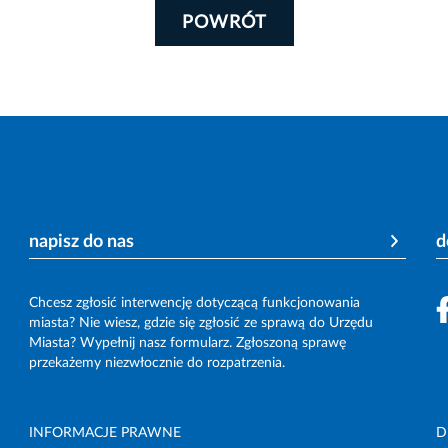
POWRÓT
napisz do nas
d
Chcesz zgłosić interwencję dotyczącą funkcjonowania
miasta? Nie wiesz, gdzie się zgłosić ze sprawą do Urzędu
Miasta? Wypełnij nasz formularz. Zgłoszoną sprawę
przekażemy niezwłocznie do rozpatrzenia.
INFORMACJE PRAWNE
D