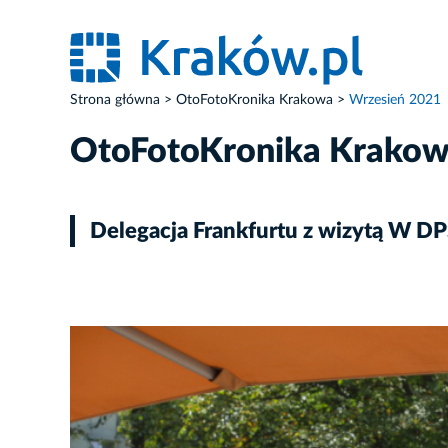
Strona główna
OtoFotoKronika Krakowa
Wrzesień 2021
OtoFotoKronika Krako
Delegacja Frankfurtu z wizytą W DP
ZDJĘCIE