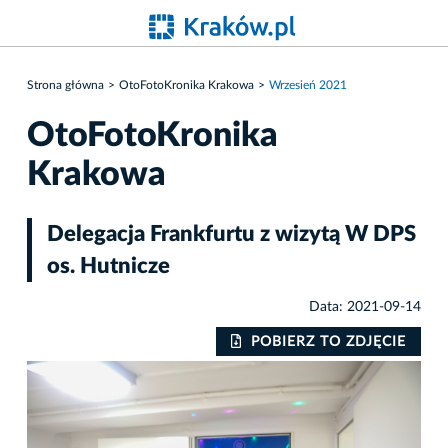
Strona główna
OtoFotoKronika Krakowa
Wrzesień 2021
OtoFotoKronika
Krakowa
Delegacja Frankfurtu z wizytą W DPS
os. Hutnicze
Data: 2021-09-14
IE
POBIERZ TO ZDJĘCIE