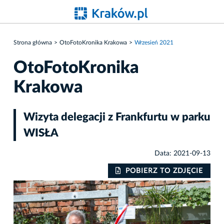
Strona główna
OtoFotoKronika Krakowa
Wrzesień 2021
OtoFotoKronika
Krakowa
Wizyta delegacji z Frankfurtu w parku
WISŁA
Data: 2021-09-13
IE
POBIERZ TO ZDJĘCIE