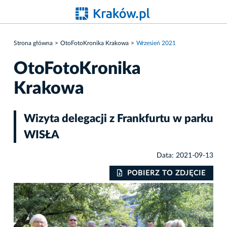
Strona główna
OtoFotoKronika Krakowa
Wrzesień 2021
OtoFotoKronika
Krakowa
Wizyta delegacji z Frankfurtu w parku
WISŁA
Data: 2021-09-13
IE
POBIERZ TO ZDJĘCIE