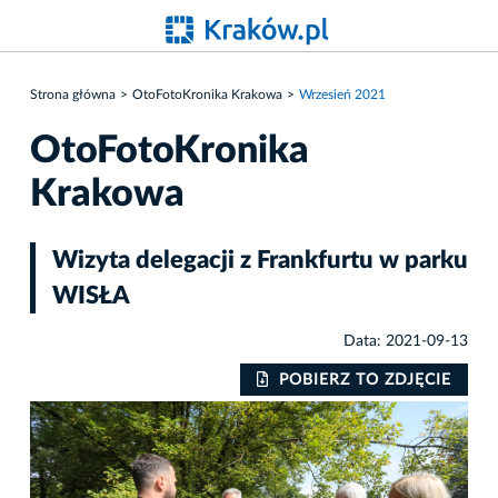
Strona główna
OtoFotoKronika Krakowa
Wrzesień 2021
OtoFotoKronika
Krakowa
Wizyta delegacji z Frankfurtu w parku
WISŁA
Data: 2021-09-13
IE
POBIERZ TO ZDJĘCIE