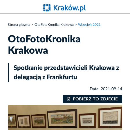
Strona główna
OtoFotoKronika Krakowa
Wrzesień 2021
OtoFotoKronika
Krakowa
Spotkanie przedstawicieli Krakowa z
delegacją z Frankfurtu
Data: 2021-09-14
IE
POBIERZ TO ZDJĘCIE