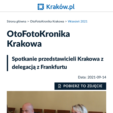
Strona główna
OtoFotoKronika Krakowa
Wrzesień 2021
OtoFotoKronika
Krakowa
Spotkanie przedstawicieli Krakowa z
delegacją z Frankfurtu
Data: 2021-09-14
IE
POBIERZ TO ZDJĘCIE