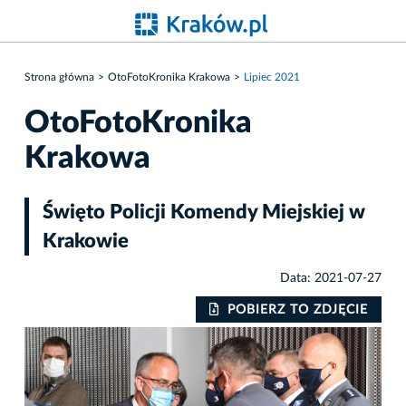
Strona główna
OtoFotoKronika Krakowa
Lipiec 2021
OtoFotoKronika
Krakowa
Święto Policji Komendy Miejskiej w
Krakowie
Data: 2021-07-27
IE
POBIERZ TO ZDJĘCIE